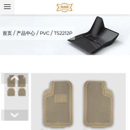
/
/
/
首页
产品中心
PVC
TS2212P