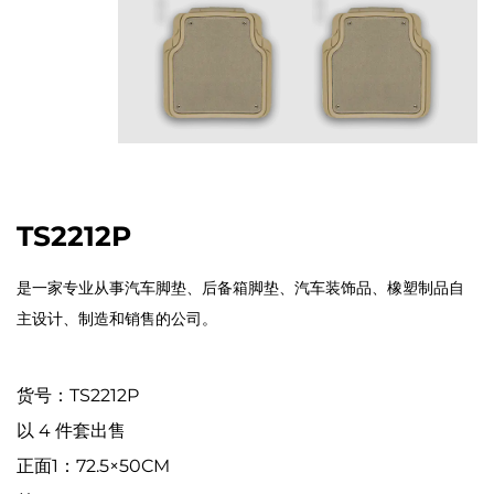
TS2212P
是一家专业从事汽车脚垫、后备箱脚垫、汽车装饰品、橡塑制品自
主设计、制造和销售的公司。
货号：TS2212P
以 4 件套出售
正面1：72.5×50CM