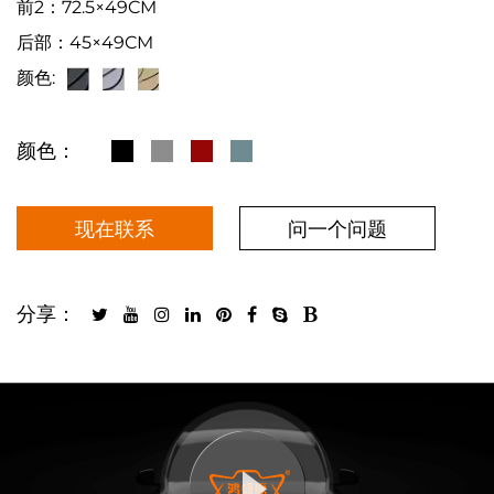
前2：72.5×49CM
后部：45×49CM
颜色:
颜色：
现在联系
问一个问题
分享：