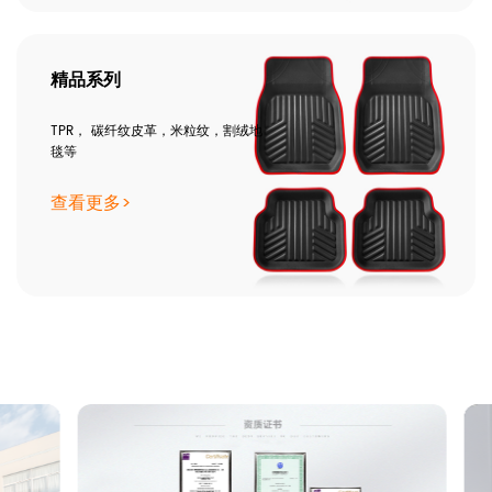
精品系列
TPR， 碳纤纹皮革，米粒纹，割绒地
毯等
查看更多>