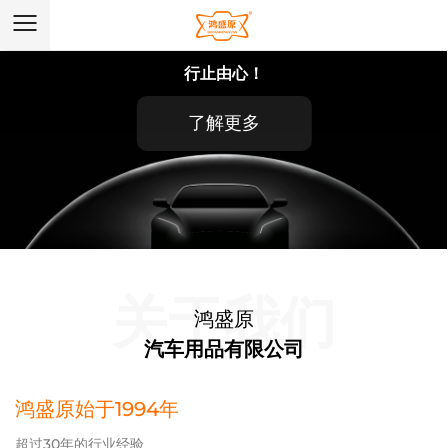
行止由心！
了解更多
关于我们
鸿盛原
汽车用品有限公司
鸿盛原始于1994年
超过30年的行业经验